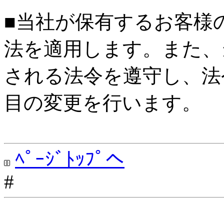
■当社が保有するお客様
法を適用します。また、
される法令を遵守し、法
目の変更を行います。
ﾍﾟｰｼﾞﾄｯﾌﾟへ
#