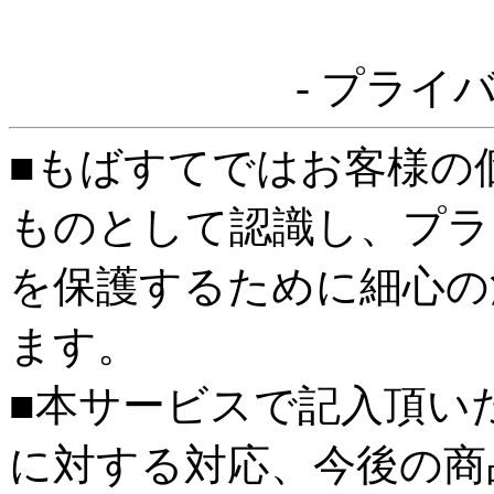
- プライ
■もばすてではお客様の
ものとして認識し、プラ
を保護するために細心の
ます。
■本サービスで記入頂い
に対する対応、今後の商