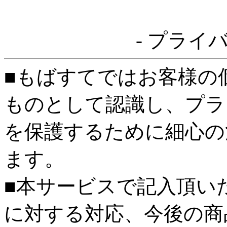
- プライ
■もばすてではお客様の
ものとして認識し、プラ
を保護するために細心の
ます。
■本サービスで記入頂い
に対する対応、今後の商