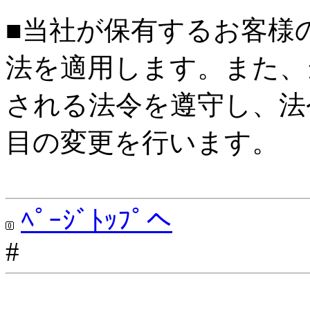
■当社が保有するお客様
法を適用します。また、
される法令を遵守し、法
目の変更を行います。
ﾍﾟｰｼﾞﾄｯﾌﾟへ
#