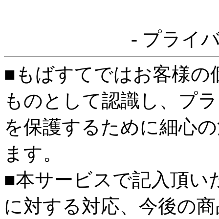
- プライ
■もばすてではお客様の
ものとして認識し、プラ
を保護するために細心の
ます。
■本サービスで記入頂い
に対する対応、今後の商