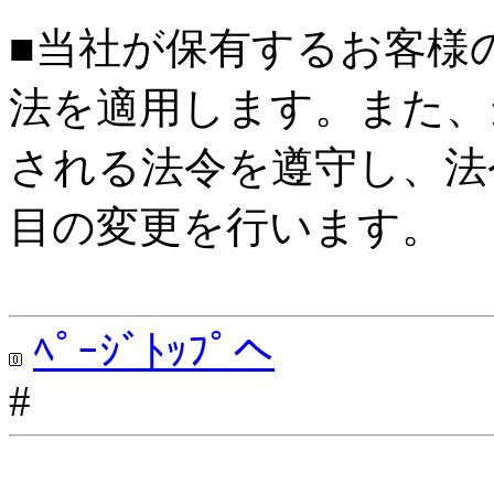
■当社が保有するお客様
法を適用します。また、
される法令を遵守し、法
目の変更を行います。
ﾍﾟｰｼﾞﾄｯﾌﾟへ
#