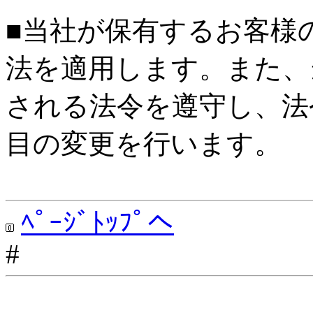
■当社が保有するお客様
法を適用します。また、
される法令を遵守し、法
目の変更を行います。
ﾍﾟｰｼﾞﾄｯﾌﾟへ
#