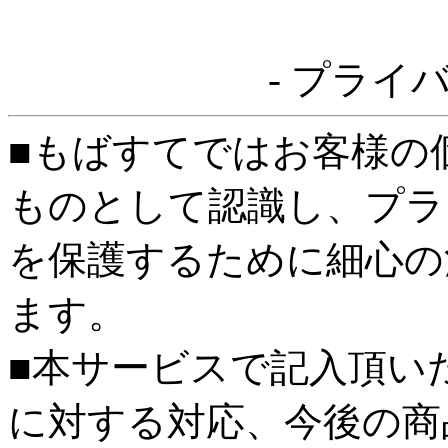
- プライ
■もばすてではお客様の
ものとして認識し、プラ
を保護するために細心の
ます。
■本サービスで記入頂い
に対する対応、今後の商