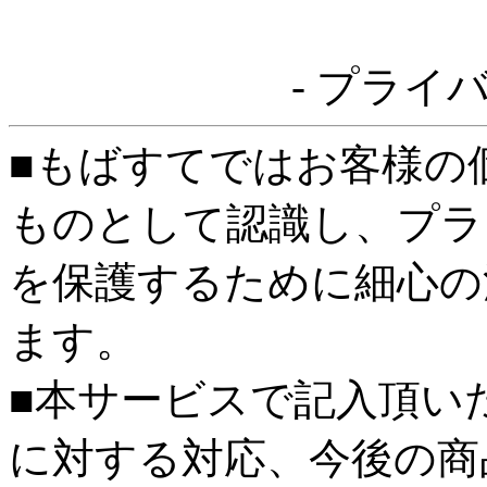
- プライ
■もばすてではお客様の
ものとして認識し、プラ
を保護するために細心の
ます。
■本サービスで記入頂い
に対する対応、今後の商