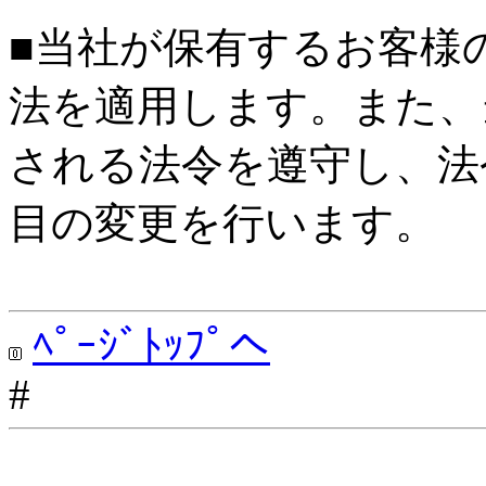
■当社が保有するお客様
法を適用します。また、
される法令を遵守し、法
目の変更を行います。
ﾍﾟｰｼﾞﾄｯﾌﾟへ
#