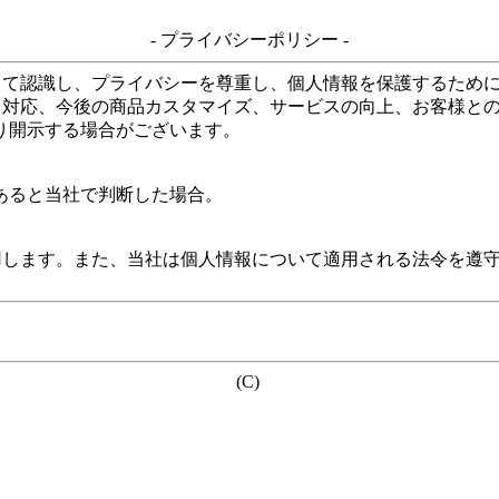
- プライバシーポリシー -
して認識し、プライバシーを尊重し、個人情報を保護するため
る対応、今後の商品カスタマイズ、サービスの向上、お客様と
り開示する場合がございます。
あると当社で判断した場合。
用します。また、当社は個人情報について適用される法令を遵
(C)