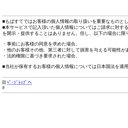
■もばすてではお客様の個人情報の取り扱いを重要なものと
■本サービスで記入頂いた個人情報についてはご請求に対す
を開示・提供することはありません。但し、以下の場合に限
・事前にお客様の同意を求めた場合。
・他のお客様その他、第三者に対して損害を与える可能性が
・法的権限に基づき要求された場合。
■当社が保有するお客様の個人情報については日本国法を適
ﾍﾟｰｼﾞﾄｯﾌﾟへ
#