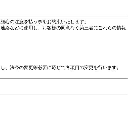
に細心の注意を払う事をお約束いたします。
の連絡などに使用し、お客様の同意なく第三者にこれらの情報
守し、法令の変更等必要に応じて各項目の変更を行います。