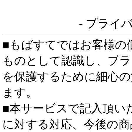
- プライ
■もばすてではお客様の
ものとして認識し、プラ
を保護するために細心の
ます。
■本サービスで記入頂い
に対する対応、今後の商