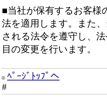
■当社が保有するお客様
法を適用します。また、
される法令を遵守し、法
目の変更を行います。
ﾍﾟｰｼﾞﾄｯﾌﾟへ
#