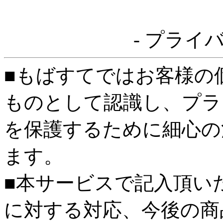
- プライ
■もばすてではお客様の
ものとして認識し、プラ
を保護するために細心の
ます。
■本サービスで記入頂い
に対する対応、今後の商