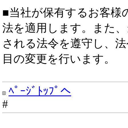
■当社が保有するお客様
法を適用します。また、
される法令を遵守し、法
目の変更を行います。
ﾍﾟｰｼﾞﾄｯﾌﾟへ
#