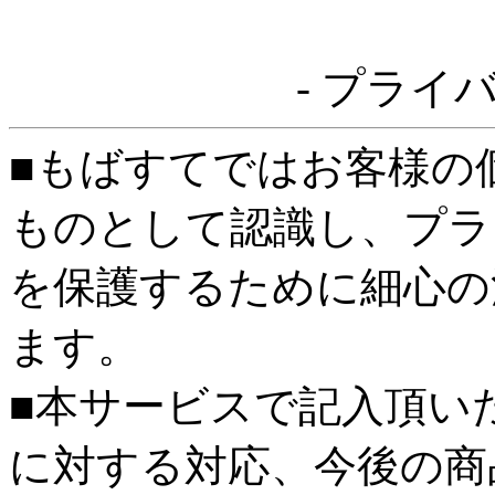
- プライ
■もばすてではお客様の
ものとして認識し、プラ
を保護するために細心の
ます。
■本サービスで記入頂い
に対する対応、今後の商