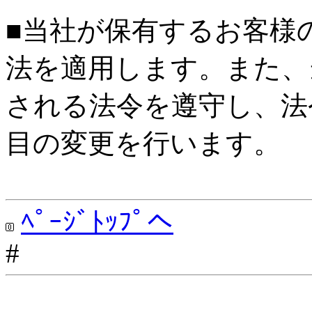
■当社が保有するお客様
法を適用します。また、
される法令を遵守し、法
目の変更を行います。
ﾍﾟｰｼﾞﾄｯﾌﾟへ
#