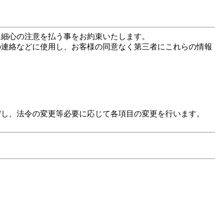
に細心の注意を払う事をお約束いたします。
の連絡などに使用し、お客様の同意なく第三者にこれらの情報
守し、法令の変更等必要に応じて各項目の変更を行います。