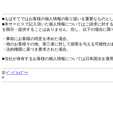
■もばすてではお客様の個人情報の取り扱いを重要なものと
■本サービスで記入頂いた個人情報についてはご請求に対す
を開示・提供することはありません。但し、以下の場合に限
・事前にお客様の同意を求めた場合。
・他のお客様その他、第三者に対して損害を与える可能性が
・法的権限に基づき要求された場合。
■当社が保有するお客様の個人情報については日本国法を適
ﾍﾟｰｼﾞﾄｯﾌﾟへ
#