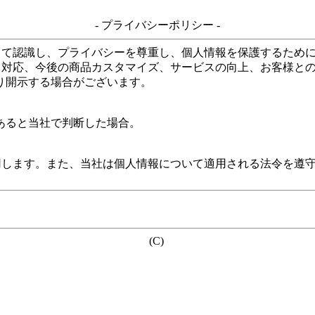
- プライバシーポリシー -
して認識し、プライバシーを尊重し、個人情報を保護するため
る対応、今後の商品カスタマイズ、サービスの向上、お客様と
り開示する場合がございます。
あると当社で判断した場合。
用します。また、当社は個人情報について適用される法令を遵
(C)