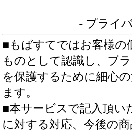
- プライ
■もばすてではお客様の
ものとして認識し、プラ
を保護するために細心の
ます。
■本サービスで記入頂い
に対する対応、今後の商