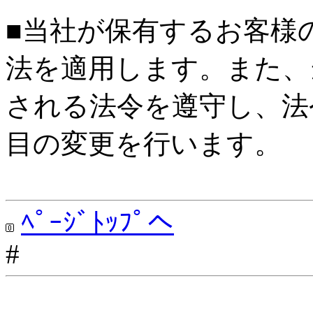
■当社が保有するお客様
法を適用します。また、
される法令を遵守し、法
目の変更を行います。
ﾍﾟｰｼﾞﾄｯﾌﾟへ
#