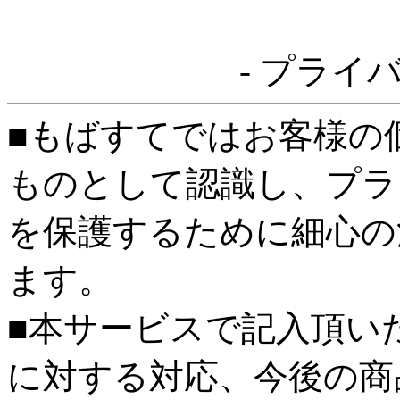
- プライ
■もばすてではお客様の
ものとして認識し、プラ
を保護するために細心の
ます。
■本サービスで記入頂い
に対する対応、今後の商