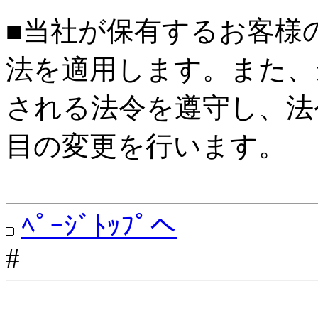
■当社が保有するお客様
法を適用します。また、
される法令を遵守し、法
目の変更を行います。
ﾍﾟｰｼﾞﾄｯﾌﾟへ
#