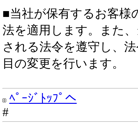
■当社が保有するお客様
法を適用します。また、
される法令を遵守し、法
目の変更を行います。
ﾍﾟｰｼﾞﾄｯﾌﾟへ
#