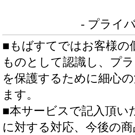
- プライ
■もばすてではお客様の
ものとして認識し、プラ
を保護するために細心の
ます。
■本サービスで記入頂い
に対する対応、今後の商