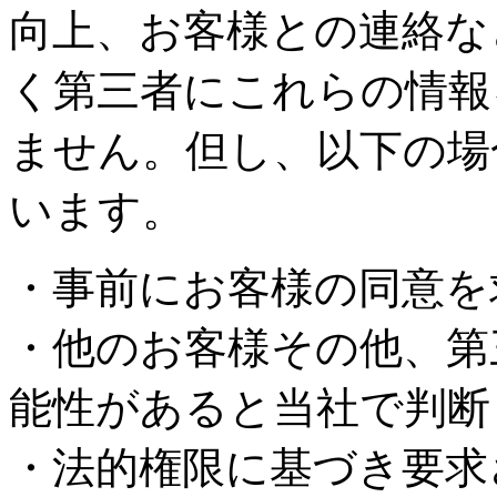
向上、お客様との連絡な
く第三者にこれらの情報
ません。但し、以下の場
います。
・事前にお客様の同意を
・他のお客様その他、第
能性があると当社で判断
・法的権限に基づき要求