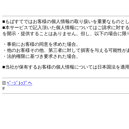
■もばすてではお客様の個人情報の取り扱いを重要なものと
■本サービスで記入頂いた個人情報についてはご請求に対す
を開示・提供することはありません。但し、以下の場合に限
・事前にお客様の同意を求めた場合。
・他のお客様その他、第三者に対して損害を与える可能性が
・法的権限に基づき要求された場合。
■当社が保有するお客様の個人情報については日本国法を適
ﾍﾟｰｼﾞﾄｯﾌﾟへ
#