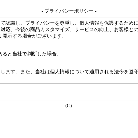
- プライバシーポリシー -
して認識し、プライバシーを尊重し、個人情報を保護するため
る対応、今後の商品カスタマイズ、サービスの向上、お客様と
り開示する場合がございます。
あると当社で判断した場合。
用します。また、当社は個人情報について適用される法令を遵
(C)