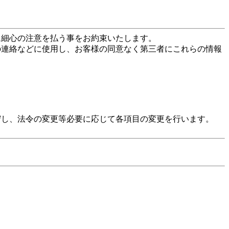
に細心の注意を払う事をお約束いたします。
の連絡などに使用し、お客様の同意なく第三者にこれらの情報
守し、法令の変更等必要に応じて各項目の変更を行います。