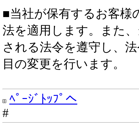
■当社が保有するお客様
法を適用します。また、
される法令を遵守し、法
目の変更を行います。
ﾍﾟｰｼﾞﾄｯﾌﾟへ
#