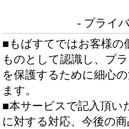
- プライ
■もばすてではお客様の
ものとして認識し、プラ
を保護するために細心の
ます。
■本サービスで記入頂い
に対する対応、今後の商