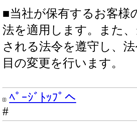
■当社が保有するお客様
法を適用します。また、
される法令を遵守し、法
目の変更を行います。
ﾍﾟｰｼﾞﾄｯﾌﾟへ
#