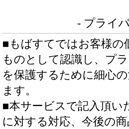
- プライ
■もばすてではお客様の
ものとして認識し、プラ
を保護するために細心の
ます。
■本サービスで記入頂い
に対する対応、今後の商