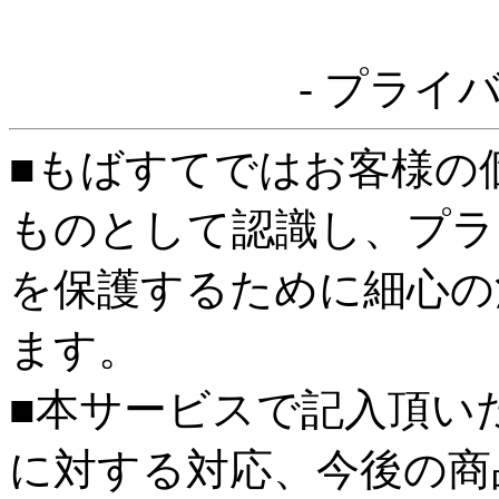
- プライ
■もばすてではお客様の
ものとして認識し、プラ
を保護するために細心の
ます。
■本サービスで記入頂い
に対する対応、今後の商