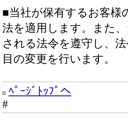
■当社が保有するお客様
法を適用します。また、
される法令を遵守し、法
目の変更を行います。
ﾍﾟｰｼﾞﾄｯﾌﾟへ
#