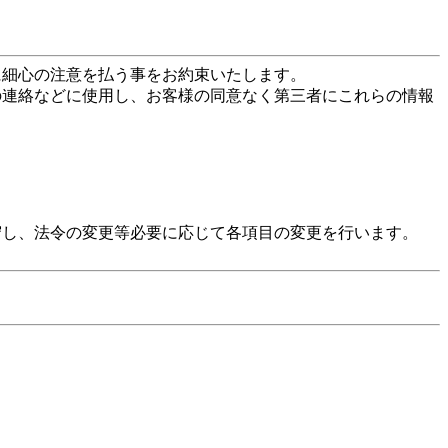
に細心の注意を払う事をお約束いたします。
の連絡などに使用し、お客様の同意なく第三者にこれらの情報
守し、法令の変更等必要に応じて各項目の変更を行います。