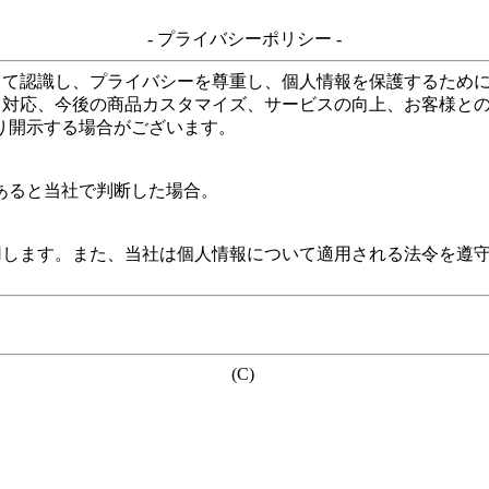
- プライバシーポリシー -
して認識し、プライバシーを尊重し、個人情報を保護するため
る対応、今後の商品カスタマイズ、サービスの向上、お客様と
り開示する場合がございます。
あると当社で判断した場合。
用します。また、当社は個人情報について適用される法令を遵
(C)