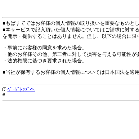
■もばすてではお客様の個人情報の取り扱いを重要なものと
■本サービスで記入頂いた個人情報についてはご請求に対す
を開示・提供することはありません。但し、以下の場合に限
・事前にお客様の同意を求めた場合。
・他のお客様その他、第三者に対して損害を与える可能性が
・法的権限に基づき要求された場合。
■当社が保有するお客様の個人情報については日本国法を適
ﾍﾟｰｼﾞﾄｯﾌﾟへ
#