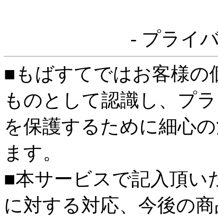
- プライ
■もばすてではお客様の
ものとして認識し、プラ
を保護するために細心の
ます。
■本サービスで記入頂い
に対する対応、今後の商