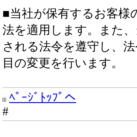
■当社が保有するお客様
法を適用します。また、
される法令を遵守し、法
目の変更を行います。
ﾍﾟｰｼﾞﾄｯﾌﾟへ
#