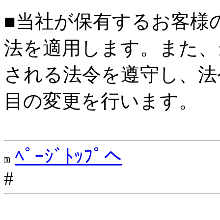
■当社が保有するお客様
法を適用します。また、
される法令を遵守し、法
目の変更を行います。
ﾍﾟｰｼﾞﾄｯﾌﾟへ
#