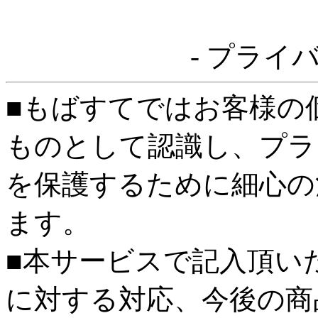
- プライ
■もばすてではお客様の
ものとして認識し、プラ
を保護するために細心の
ます。
■本サービスで記入頂い
に対する対応、今後の商