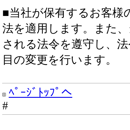
■当社が保有するお客様
法を適用します。また、
される法令を遵守し、法
目の変更を行います。
ﾍﾟｰｼﾞﾄｯﾌﾟへ
#