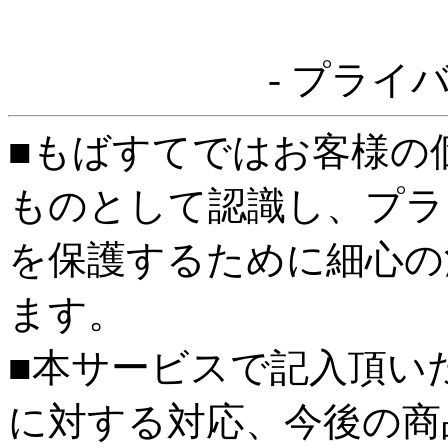
- プライ
■もばすてではお客様の
ものとして認識し、プラ
を保護するために細心の
ます。
■本サービスで記入頂い
に対する対応、今後の商