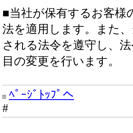
■当社が保有するお客様
法を適用します。また、
される法令を遵守し、法
目の変更を行います。
ﾍﾟｰｼﾞﾄｯﾌﾟへ
#