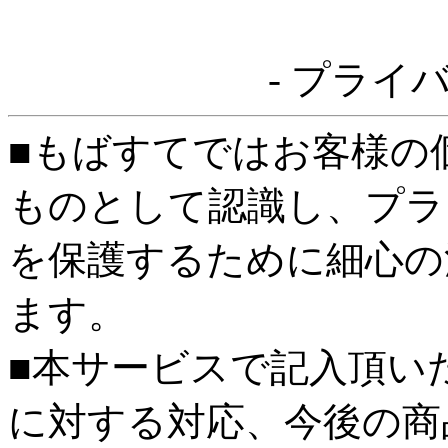
- プライ
■もばすてではお客様の
ものとして認識し、プラ
を保護するために細心の
ます。
■本サービスで記入頂い
に対する対応、今後の商