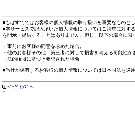
■もばすてではお客様の個人情報の取り扱いを重要なものと
■本サービスで記入頂いた個人情報についてはご請求に対す
を開示・提供することはありません。但し、以下の場合に限
・事前にお客様の同意を求めた場合。
・他のお客様その他、第三者に対して損害を与える可能性が
・法的権限に基づき要求された場合。
■当社が保有するお客様の個人情報については日本国法を適
ﾍﾟｰｼﾞﾄｯﾌﾟへ
#