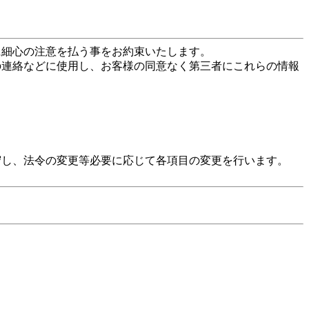
に細心の注意を払う事をお約束いたします。
の連絡などに使用し、お客様の同意なく第三者にこれらの情報
守し、法令の変更等必要に応じて各項目の変更を行います。