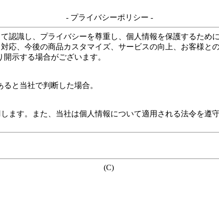
- プライバシーポリシー -
して認識し、プライバシーを尊重し、個人情報を保護するため
る対応、今後の商品カスタマイズ、サービスの向上、お客様と
り開示する場合がございます。
あると当社で判断した場合。
用します。また、当社は個人情報について適用される法令を遵
(C)