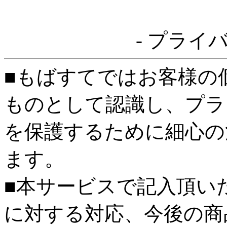
- プライ
■もばすてではお客様の
ものとして認識し、プラ
を保護するために細心の
ます。
■本サービスで記入頂い
に対する対応、今後の商