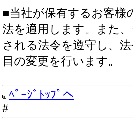
■当社が保有するお客様
法を適用します。また、
される法令を遵守し、法
目の変更を行います。
ﾍﾟｰｼﾞﾄｯﾌﾟへ
#