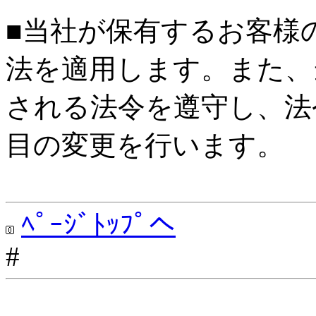
■当社が保有するお客様
法を適用します。また、
される法令を遵守し、法
目の変更を行います。
ﾍﾟｰｼﾞﾄｯﾌﾟへ
#