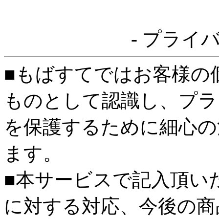
- プライ
■もばすてではお客様の
ものとして認識し、プラ
を保護するために細心の
ます。
■本サービスで記入頂い
に対する対応、今後の商