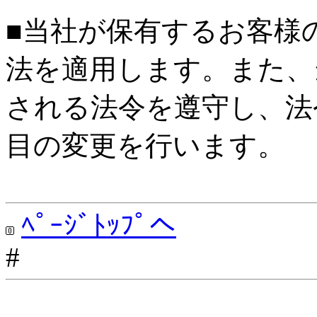
■当社が保有するお客様
法を適用します。また、
される法令を遵守し、法
目の変更を行います。
ﾍﾟｰｼﾞﾄｯﾌﾟへ
#