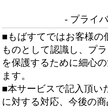
- プライ
■もばすてではお客様の
ものとして認識し、プラ
を保護するために細心の
ます。
■本サービスで記入頂い
に対する対応、今後の商