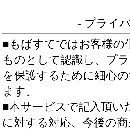
- プライ
■もばすてではお客様の
ものとして認識し、プラ
を保護するために細心の
ます。
■本サービスで記入頂い
に対する対応、今後の商