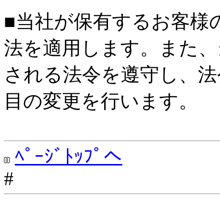
■当社が保有するお客様
法を適用します。また、
される法令を遵守し、法
目の変更を行います。
ﾍﾟｰｼﾞﾄｯﾌﾟへ
#