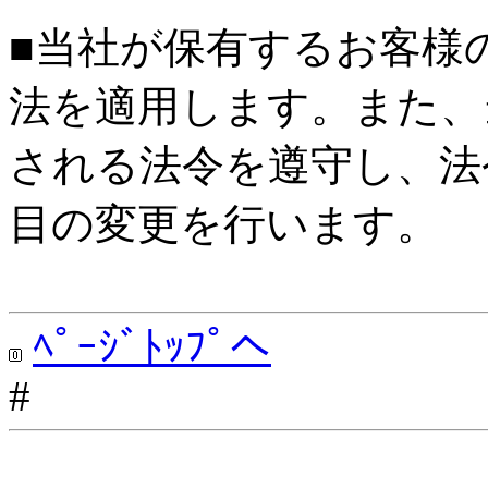
■当社が保有するお客様
法を適用します。また、
される法令を遵守し、法
目の変更を行います。
ﾍﾟｰｼﾞﾄｯﾌﾟへ
#