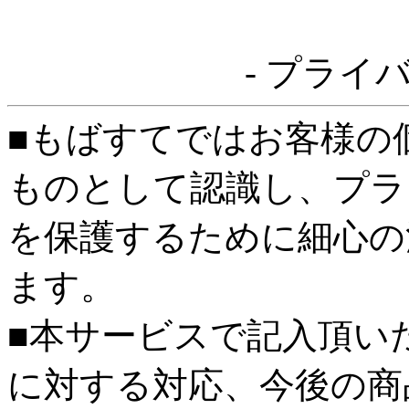
- プライ
■もばすてではお客様の
ものとして認識し、プラ
を保護するために細心の
ます。
■本サービスで記入頂い
に対する対応、今後の商