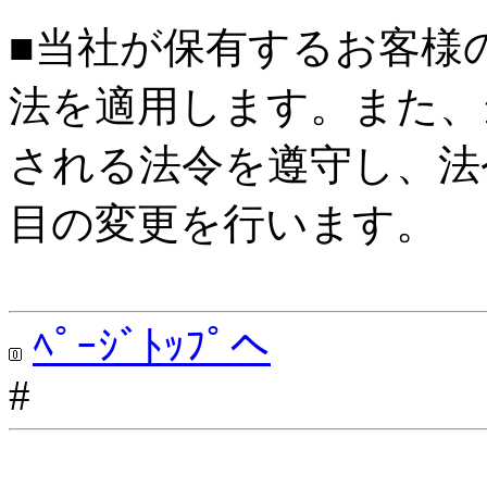
■当社が保有するお客様
法を適用します。また、
される法令を遵守し、法
目の変更を行います。
ﾍﾟｰｼﾞﾄｯﾌﾟへ
#