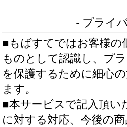
- プライ
■もばすてではお客様の
ものとして認識し、プラ
を保護するために細心の
ます。
■本サービスで記入頂い
に対する対応、今後の商