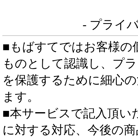
- プライ
■もばすてではお客様の
ものとして認識し、プラ
を保護するために細心の
ます。
■本サービスで記入頂い
に対する対応、今後の商