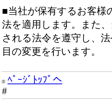
■当社が保有するお客様
法を適用します。また、
される法令を遵守し、法
目の変更を行います。
ﾍﾟｰｼﾞﾄｯﾌﾟへ
#