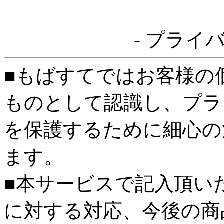
- プライ
■もばすてではお客様の
ものとして認識し、プラ
を保護するために細心の
ます。
■本サービスで記入頂い
に対する対応、今後の商