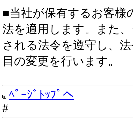
■当社が保有するお客様
法を適用します。また、
される法令を遵守し、法
目の変更を行います。
ﾍﾟｰｼﾞﾄｯﾌﾟへ
#