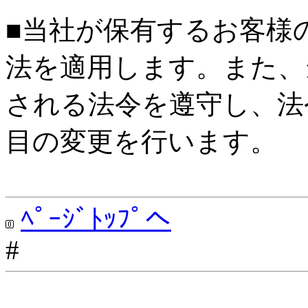
■当社が保有するお客様
法を適用します。また、
される法令を遵守し、法
目の変更を行います。
ﾍﾟｰｼﾞﾄｯﾌﾟへ
#