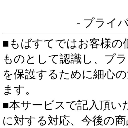
- プライ
■もばすてではお客様の
ものとして認識し、プラ
を保護するために細心の
ます。
■本サービスで記入頂い
に対する対応、今後の商