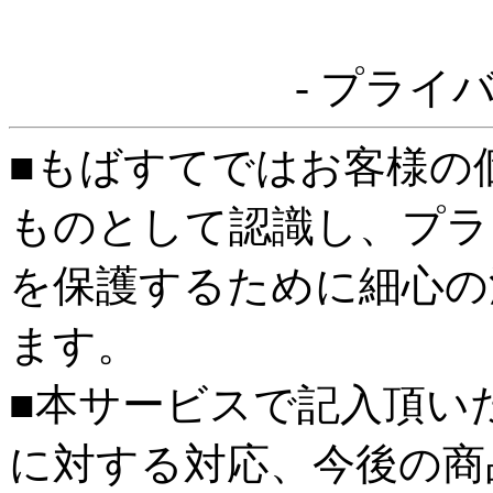
- プライ
■もばすてではお客様の
ものとして認識し、プラ
を保護するために細心の
ます。
■本サービスで記入頂い
に対する対応、今後の商