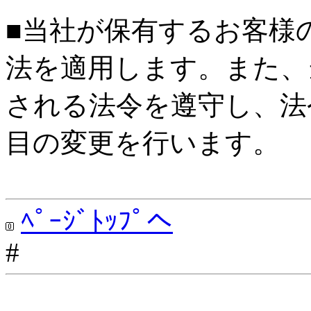
■当社が保有するお客様
法を適用します。また、
される法令を遵守し、法
目の変更を行います。
ﾍﾟｰｼﾞﾄｯﾌﾟへ
#