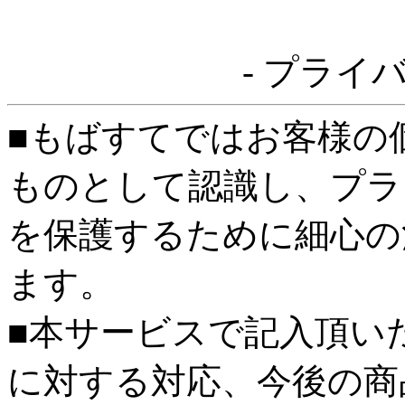
- プライ
■もばすてではお客様の
ものとして認識し、プラ
を保護するために細心の
ます。
■本サービスで記入頂い
に対する対応、今後の商