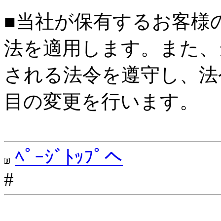
■当社が保有するお客様
法を適用します。また、
される法令を遵守し、法
目の変更を行います。
ﾍﾟｰｼﾞﾄｯﾌﾟへ
#