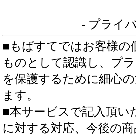
- プライ
■もばすてではお客様の
ものとして認識し、プラ
を保護するために細心の
ます。
■本サービスで記入頂い
に対する対応、今後の商