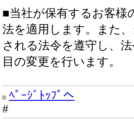
■当社が保有するお客様
法を適用します。また、
される法令を遵守し、法
目の変更を行います。
ﾍﾟｰｼﾞﾄｯﾌﾟへ
#