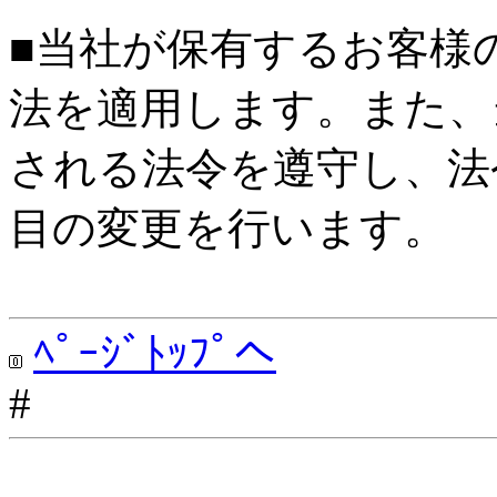
■当社が保有するお客様
法を適用します。また、
される法令を遵守し、法
目の変更を行います。
ﾍﾟｰｼﾞﾄｯﾌﾟへ
#