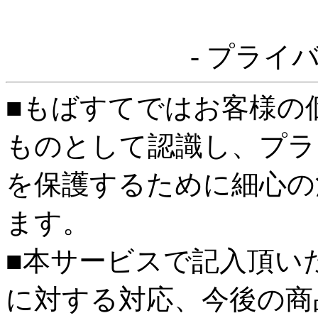
- プライ
■もばすてではお客様の
ものとして認識し、プラ
を保護するために細心の
ます。
■本サービスで記入頂い
に対する対応、今後の商