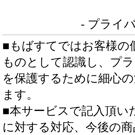
- プライ
■もばすてではお客様の
ものとして認識し、プラ
を保護するために細心の
ます。
■本サービスで記入頂い
に対する対応、今後の商