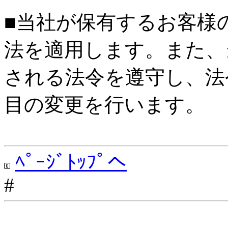
■当社が保有するお客様
法を適用します。また、
される法令を遵守し、法
目の変更を行います。
ﾍﾟｰｼﾞﾄｯﾌﾟへ
#