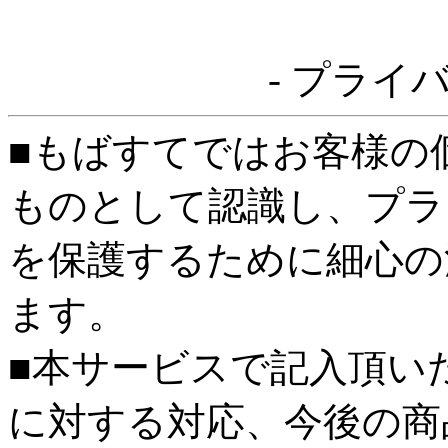
- プライ
■もばすてではお客様の
ものとして認識し、プラ
を保護するために細心の
ます。
■本サービスで記入頂い
に対する対応、今後の商