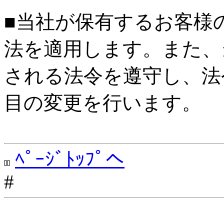
■当社が保有するお客様
法を適用します。また、
される法令を遵守し、法
目の変更を行います。
ﾍﾟｰｼﾞﾄｯﾌﾟへ
#