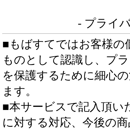
- プライ
■もばすてではお客様の
ものとして認識し、プラ
を保護するために細心の
ます。
■本サービスで記入頂い
に対する対応、今後の商