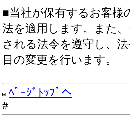
■当社が保有するお客様
法を適用します。また、
される法令を遵守し、法
目の変更を行います。
ﾍﾟｰｼﾞﾄｯﾌﾟへ
#