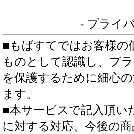
- プライ
■もばすてではお客様の
ものとして認識し、プラ
を保護するために細心の
ます。
■本サービスで記入頂い
に対する対応、今後の商