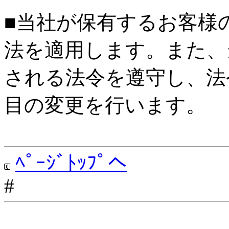
■当社が保有するお客様
法を適用します。また、
される法令を遵守し、法
目の変更を行います。
ﾍﾟｰｼﾞﾄｯﾌﾟへ
#