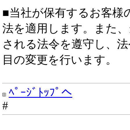
■当社が保有するお客様
法を適用します。また、
される法令を遵守し、法
目の変更を行います。
ﾍﾟｰｼﾞﾄｯﾌﾟへ
#