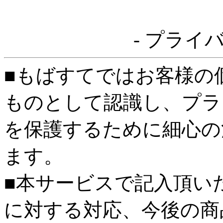
- プライ
■もばすてではお客様の
ものとして認識し、プラ
を保護するために細心の
ます。
■本サービスで記入頂い
に対する対応、今後の商