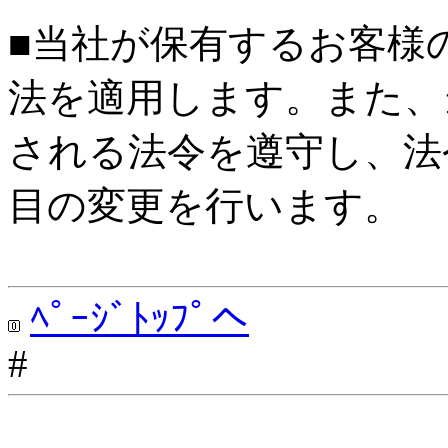
■当社が保有するお客様
法を適用します。また、
される法令を遵守し、法
目の変更を行います。
ﾍﾟｰｼﾞﾄｯﾌﾟへ
#