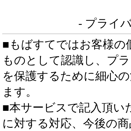
- プライ
■もばすてではお客様の
ものとして認識し、プラ
を保護するために細心の
ます。
■本サービスで記入頂い
に対する対応、今後の商