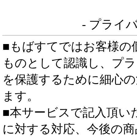
- プライ
■もばすてではお客様の
ものとして認識し、プラ
を保護するために細心の
ます。
■本サービスで記入頂い
に対する対応、今後の商