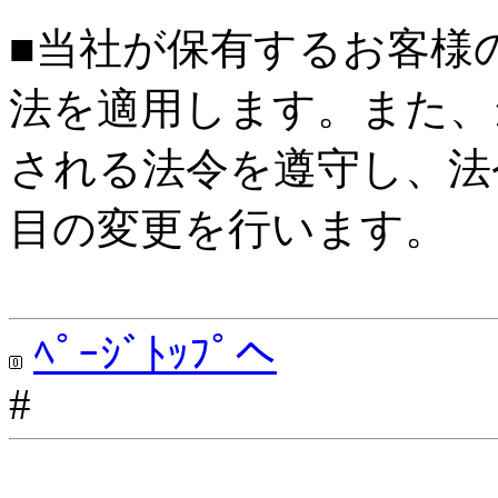
■当社が保有するお客様
法を適用します。また、
される法令を遵守し、法
目の変更を行います。
ﾍﾟｰｼﾞﾄｯﾌﾟへ
#