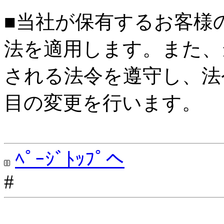
■当社が保有するお客様
法を適用します。また、
される法令を遵守し、法
目の変更を行います。
ﾍﾟｰｼﾞﾄｯﾌﾟへ
#