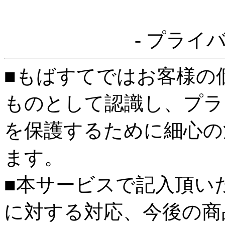
- プライ
■もばすてではお客様の
ものとして認識し、プラ
を保護するために細心の
ます。
■本サービスで記入頂い
に対する対応、今後の商