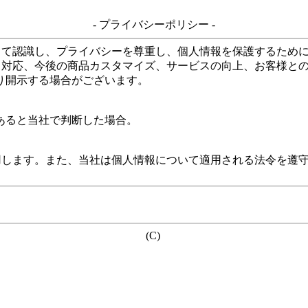
- プライバシーポリシー -
して認識し、プライバシーを尊重し、個人情報を保護するため
る対応、今後の商品カスタマイズ、サービスの向上、お客様と
り開示する場合がございます。
あると当社で判断した場合。
用します。また、当社は個人情報について適用される法令を遵
(C)