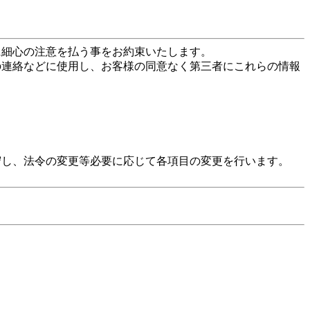
に細心の注意を払う事をお約束いたします。
の連絡などに使用し、お客様の同意なく第三者にこれらの情報
守し、法令の変更等必要に応じて各項目の変更を行います。