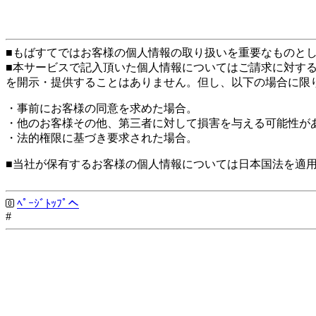
■もばすてではお客様の個人情報の取り扱いを重要なものと
■本サービスで記入頂いた個人情報についてはご請求に対す
を開示・提供することはありません。但し、以下の場合に限
・事前にお客様の同意を求めた場合。
・他のお客様その他、第三者に対して損害を与える可能性が
・法的権限に基づき要求された場合。
■当社が保有するお客様の個人情報については日本国法を適
ﾍﾟｰｼﾞﾄｯﾌﾟへ
#