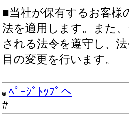
■当社が保有するお客様
法を適用します。また、
される法令を遵守し、法
目の変更を行います。
ﾍﾟｰｼﾞﾄｯﾌﾟへ
#