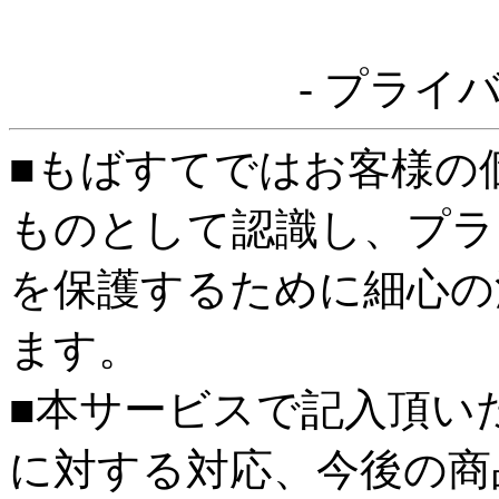
- プライ
■もばすてではお客様の
ものとして認識し、プラ
を保護するために細心の
ます。
■本サービスで記入頂い
に対する対応、今後の商