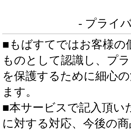
- プライ
■もばすてではお客様の
ものとして認識し、プラ
を保護するために細心の
ます。
■本サービスで記入頂い
に対する対応、今後の商