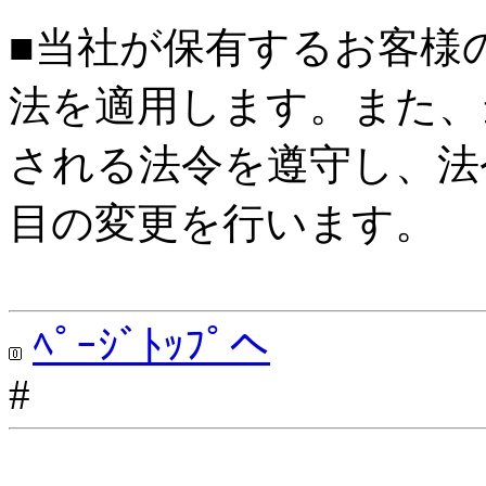
■当社が保有するお客様
法を適用します。また、
される法令を遵守し、法
目の変更を行います。
ﾍﾟｰｼﾞﾄｯﾌﾟへ
#