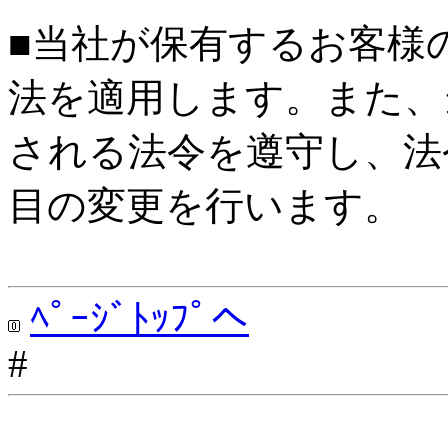
■当社が保有するお客様
法を適用します。また、
される法令を遵守し、法
目の変更を行います。
ﾍﾟｰｼﾞﾄｯﾌﾟへ
#