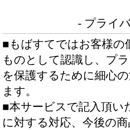
- プライ
■もばすてではお客様の
ものとして認識し、プラ
を保護するために細心の
ます。
■本サービスで記入頂い
に対する対応、今後の商