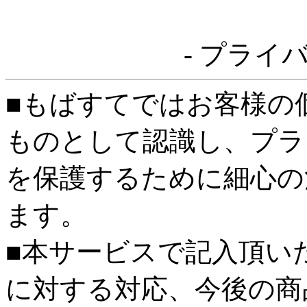
- プライ
■もばすてではお客様の
ものとして認識し、プラ
を保護するために細心の
ます。
■本サービスで記入頂い
に対する対応、今後の商