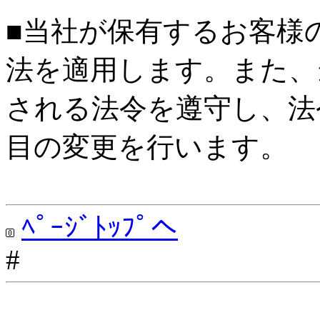
■当社が保有するお客様
法を適用します。また、
される法令を遵守し、法
目の変更を行います。
ﾍﾟｰｼﾞﾄｯﾌﾟへ
#