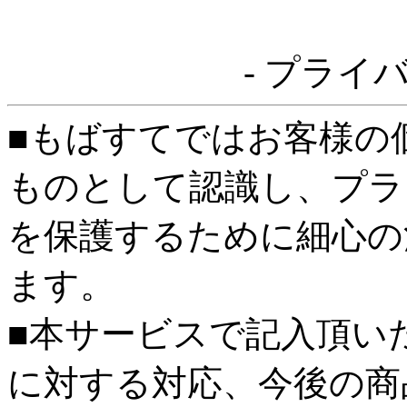
- プライ
■もばすてではお客様の
ものとして認識し、プラ
を保護するために細心の
ます。
■本サービスで記入頂い
に対する対応、今後の商