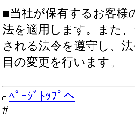
■当社が保有するお客様
法を適用します。また、
される法令を遵守し、法
目の変更を行います。
ﾍﾟｰｼﾞﾄｯﾌﾟへ
#